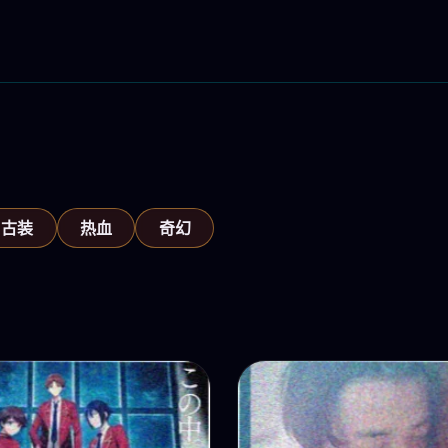
古装
热血
奇幻