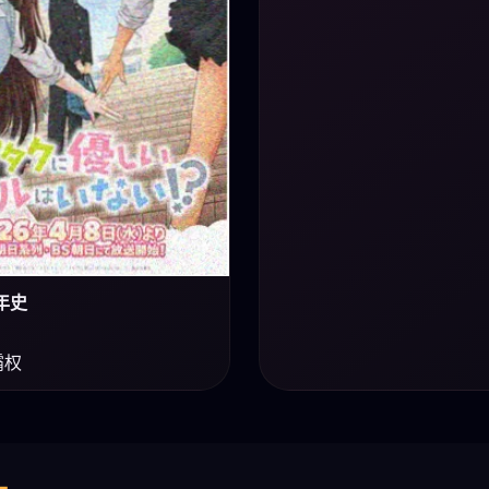
年史
霸权