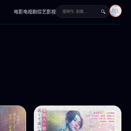
电影
电视剧
综艺
影视
🔍
›