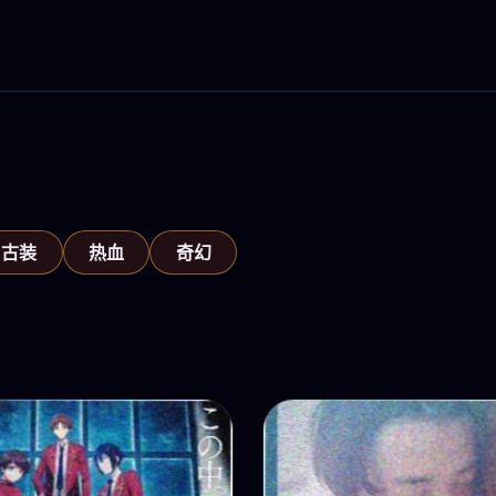
古装
热血
奇幻