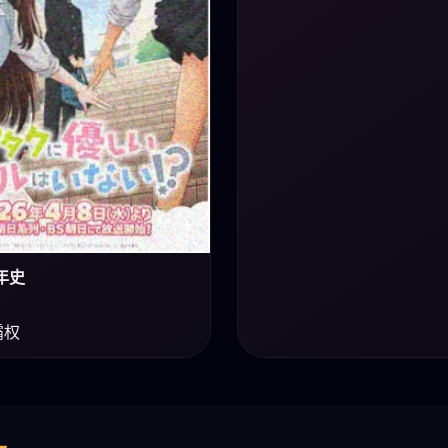
年史
霸权