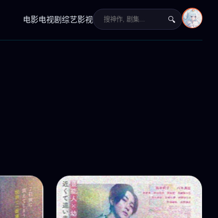
电影
电视剧
综艺
影视
🔍
›